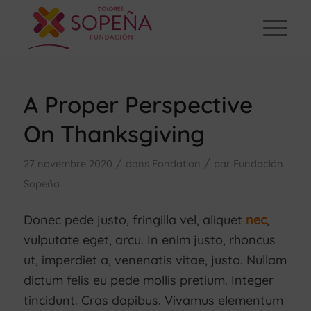
A Proper Perspective
On Thanksgiving
/
/
27 novembre 2020
dans
Fondation
par
Fundación
Sopeña
Donec pede justo, fringilla vel, aliquet
nec
,
vulputate eget, arcu. In enim justo, rhoncus
ut, imperdiet a, venenatis vitae, justo. Nullam
dictum felis eu pede mollis pretium. Integer
tincidunt. Cras dapibus. Vivamus elementum