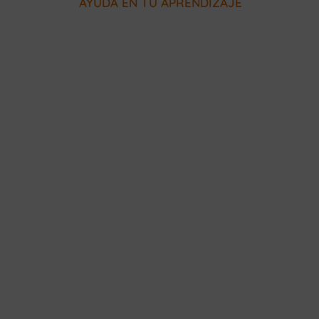
AYUDA EN TU APRENDIZAJE