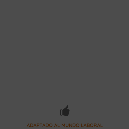
empresas del sector
Colaboramos con más de 250
ADAPTADO AL MUNDO LABORAL