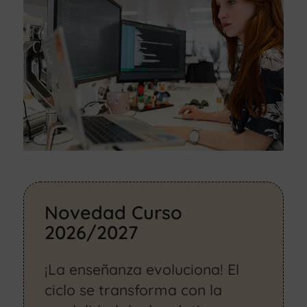
Novedad Curso
2026/2027
¡La enseñanza evoluciona! El
ciclo se transforma con la