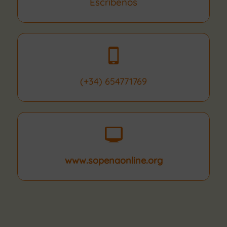
Escríbenos
(+34) 654771769
www.sopenaonline.org