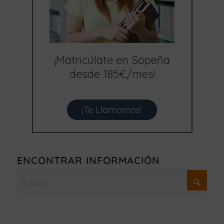
¡Matricúlate en Sopeña
desde 185€/mes!
¡Te Llamamos!
ENCONTRAR INFORMACIÓN