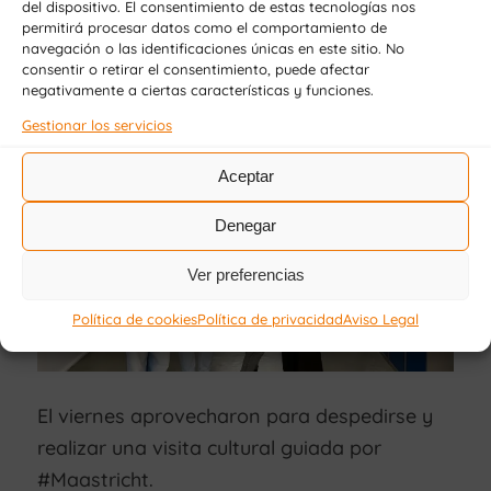
del dispositivo. El consentimiento de estas tecnologías nos
#Maastricht.
permitirá procesar datos como el comportamiento de
navegación o las identificaciones únicas en este sitio. No
consentir o retirar el consentimiento, puede afectar
negativamente a ciertas características y funciones.
Gestionar los servicios
Aceptar
Denegar
Ver preferencias
Política de cookies
Política de privacidad
Aviso Legal
El viernes aprovecharon para despedirse y
realizar una visita cultural guiada por
#Maastricht.