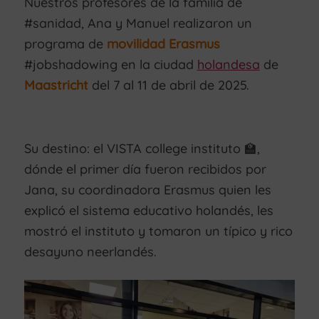
Nuestros profesores de la familia de
#sanidad, Ana y Manuel realizaron un
programa de
movilidad Erasmus
#jobshadowing en la ciudad
holandesa
de
Maastricht
del 7 al 11 de abril de 2025.
Su destino: el VISTA college instituto 🏫,
dónde el primer día fueron recibidos por
Jana, su coordinadora Erasmus quien les
explicó el sistema educativo holandés, les
mostró el instituto y tomaron un típico y rico
desayuno neerlandés.