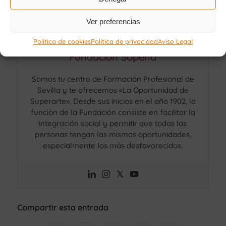
Ver preferencias
Política de cookies
Política de privacidad
Aviso Legal
Fundación Sopeña
Somos tu centro de Formación Profesional de
Sevilla y te ofrecemos «La Oportunidad de
Superarte». Desde sus inicios en el año 1902, la
función de la Fundación consiste en facilitar la
integración social y permitir que todas las
personas tengan las mismas oportunidades,
especialmente los más desfavorecidos.
Compartir esta entrada