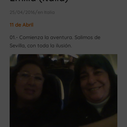
/
25/04/2016
en
Italia
11 de Abril
01.- Comienza la aventura. Salimos de
Sevilla, con toda la ilusión.