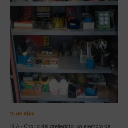
15 de Abril
19 A.- Charla del atelierista, un ejemplo de