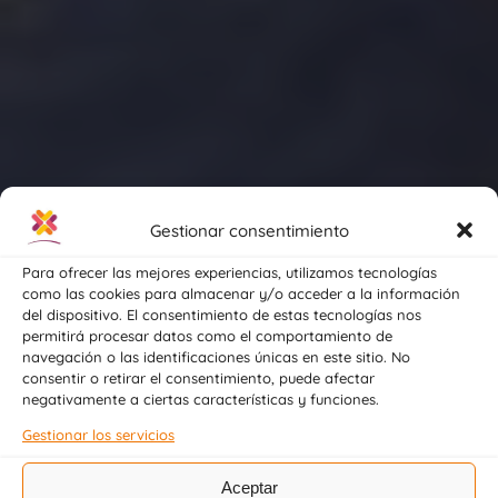
Gestionar consentimiento
Para ofrecer las mejores experiencias, utilizamos tecnologías
como las cookies para almacenar y/o acceder a la información
FP SERVICIOS
del dispositivo. El consentimiento de estas tecnologías nos
permitirá procesar datos como el comportamiento de
SOCIOCULTURALES Y A
navegación o las identificaciones únicas en este sitio. No
LA COMUNIDAD A
consentir o retirar el consentimiento, puede afectar
negativamente a ciertas características y funciones.
DISTANCIA
Gestionar los servicios
Explora nuestros ciclos de FP de
Aceptar