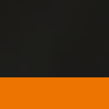
«CICLOS SERVICIOS
SOCIOCULTURALES Y