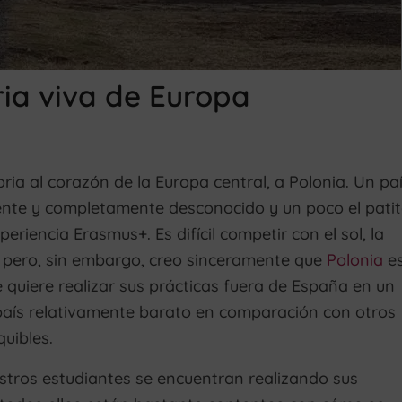
ia viva de Europa
oria al corazón de la Europa central, a Polonia. Un pa
ente y completamente desconocido y un poco el pati
eriencia Erasmus+. Es difícil competir con el sol, la
a, pero, sin embargo, creo sinceramente que
Polonia
e
 quiere realizar sus prácticas fuera de España en un
 país relativamente barato en comparación con otros
uibles.
estros estudiantes se encuentran realizando sus