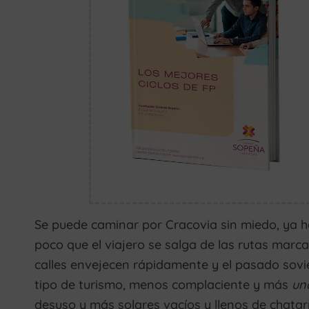
Se puede caminar por Cracovia sin miedo, ya he
poco que el viajero se salga de las rutas marca
calles envejecen rápidamente y el pasado sovié
tipo de turismo, menos complaciente y más
un
desuso y más solares vacíos y llenos de chata