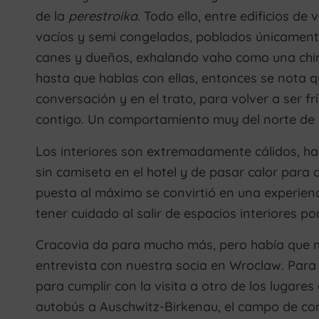
de la
perestroika
. Todo ello, entre edificios de
vacíos y semi congelados, poblados únicamen
canes y dueños, exhalando vaho como una chim
hasta que hablas con ellas, entonces se nota q
conversación y en el trato, para volver a ser 
contigo. Un comportamiento muy del norte de 
Los interiores son extremadamente cálidos, ha
sin camiseta en el hotel y de pasar calor para 
puesta al máximo se convirtió en una experienc
tener cuidado al salir de espacios interiores p
Cracovia da para mucho más, pero había que m
entrevista con nuestra socia en Wroclaw. Para 
para cumplir con la visita a otro de los lugares 
autobús a Auschwitz-Birkenau, el campo de con