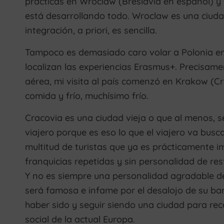
prácticas en Wroclaw (Breslavia en español) y
está desarrollando todo. Wroclaw es una ciudad
integración, a priori, es sencilla.
Tampoco es demasiado caro volar a Polonia e
localizan las experiencias Erasmus+. Precisame
aérea, mi visita al país comenzó en Krakow (Cr
comida y frío, muchísimo frío.
Cracovia es una ciudad vieja o que al menos, se
viajero porque es eso lo que el viajero va busca
multitud de turistas que ya es prácticamente im
franquicias repetidas y sin personalidad de res
Y no es siempre una personalidad agradable de 
será famosa e infame por el desalojo de su barri
haber sido y seguir siendo una ciudad para rec
social de la actual Europa.