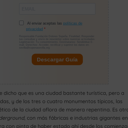
 dicho que es una ciudad bastante turística, pero a
das, y de los tres o cuatro monumentos típicos, las
tico de la ciudad aflora de manera repentina. Es otr
derground,
con más fábricas e industrias gigantes en
rra con pinta de haber estado ahí desde los comienzo