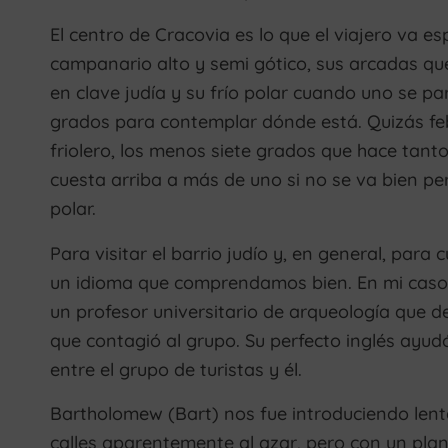
El centro de Cracovia es lo que el viajero va e
campanario alto y semi gótico, sus arcadas qu
en clave judía y su frío polar cuando uno se pa
grados para contemplar dónde está. Quizás febr
friolero, los menos siete grados que hace tan
cuesta arriba a más de uno si no se va bien pe
polar.
Para visitar el barrio judío y, en general, para
un idioma que comprendamos bien. En mi caso
un profesor universitario de arqueología que 
que contagió al grupo. Su perfecto inglés ayu
entre el grupo de turistas y él.
Bartholomew (Bart) nos fue introduciendo lent
calles aparentemente al azar, pero con un plan