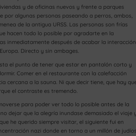
 viviendas y de oficinas nuevos y frente a parques
te por algunas personas paseando a perros, ambos,
enea de la antigua URSS. Las personas son frías
ue hacen todo lo posible por agradarte en la
frías inmediatamente después de acabar la interacción
Europa. Directo y sin ambages.
sta el punto de tener que estar en pantalón corto y
dormir. Comer en el restaurante con la calefacción
ia cercana a la sauna. Ni que decir tiene, que hay qu
orque el contraste es tremendo.
overse para poder ver todo lo posible antes de la
no dejar que la alegría inundase demasiado el viaje 
que he querido siempre visitar, el siguiente fui en
centración nazi donde en torno a un millón de judío