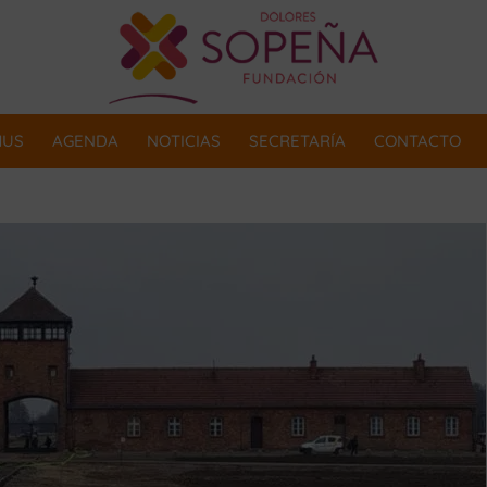
MUS
AGENDA
NOTICIAS
SECRETARÍA
CONTACTO