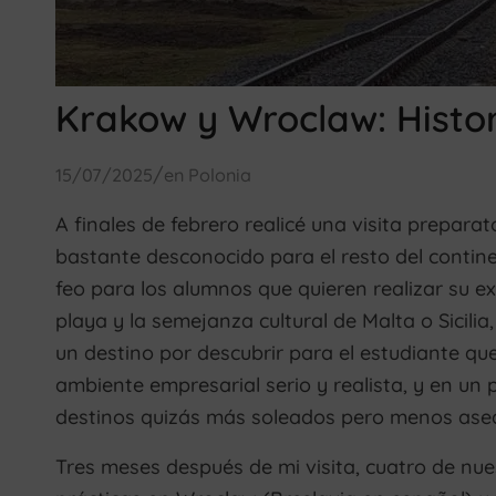
Krakow y Wroclaw: Histor
/
15/07/2025
en
Polonia
A finales de febrero realicé una visita preparat
bastante desconocido para el resto del contin
feo para los alumnos que quieren realizar su exp
playa y la semejanza cultural de Malta o Sicili
un destino por descubrir para el estudiante que
ambiente empresarial serio y realista, y en un
destinos quizás más soleados pero menos aseq
Tres meses después de mi visita, cuatro de nu