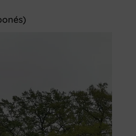
ponés)