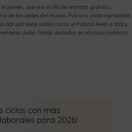
l jueves, que era el día de entrada gratuita.
 una de las sedes del museo. Fue una visita agradable,
o agrupa siete sedes como: el Palacio Real, e Stary
menterio Judío; todas ubicadas en el casco histórico
os ciclos con más
laborales para 2026!