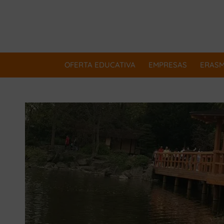
OFERTA EDUCATIVA
EMPRESAS
ERAS