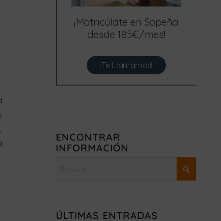
¡Matricúlate en Sopeña
desde 185€/mes!
¡Te Llamamos!
a
.
,
ENCONTRAR
a
INFORMACIÓN
ÚLTIMAS ENTRADAS