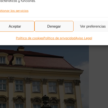
acterísticas y funciones.
tionar los servicios
Aceptar
Denegar
Ver preferencias
Política de cookies
Política de privacidad
Aviso Legal