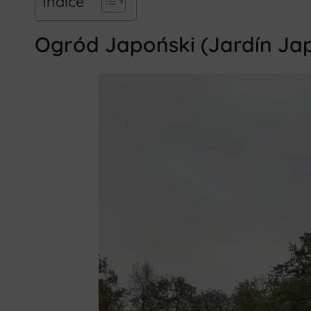
Índice
Ogród Japoński (Jardín Ja