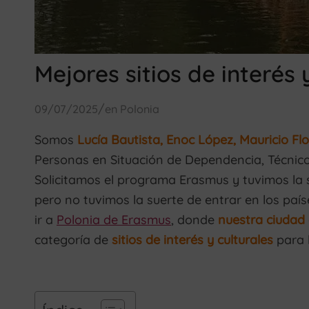
Mejores sitios de interés
/
09/07/2025
en
Polonia
Somos
Lucía Bautista, Enoc López, Mauricio Fl
Personas en Situación de Dependencia, Técnico
Solicitamos el programa Erasmus y tuvimos la 
pero no tuvimos la suerte de entrar en los paí
ir a
Polonia de Erasmus
, donde
nuestra ciudad
categoría de
sitios de interés y culturales
para l