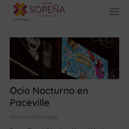
Ocio Nocturno en
Paceville
/
09/07/2025
en
Malta