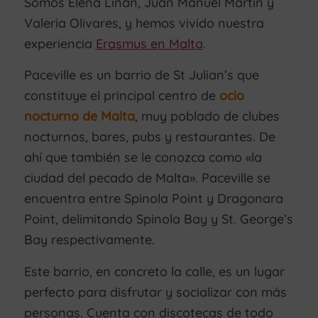
Somos Elena Liñán, Juan Manuel Martín y
Valeria Olivares, y hemos vivido nuestra
experiencia
Erasmus en Malta
.
Paceville es un barrio de St Julian’s que
constituye el principal centro de
ocio
nocturno de Malta
, muy poblado de clubes
nocturnos, bares, pubs y restaurantes. De
ahí que también se le conozca como «la
ciudad del pecado de Malta». Paceville se
encuentra entre Spinola Point y Dragonara
Point, delimitando Spinola Bay y St. George’s
Bay respectivamente.
Este barrio, en concreto la calle, es un lugar
perfecto para disfrutar y socializar con más
personas. Cuenta con discotecas de todo