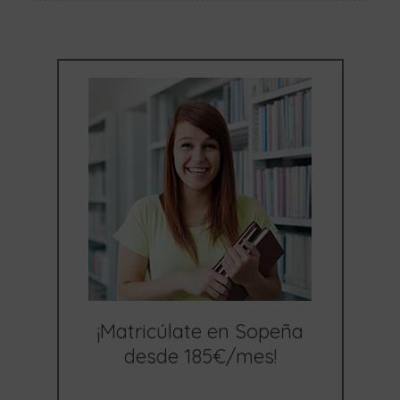
¡Matricúlate en Sopeña
desde 185€/mes!