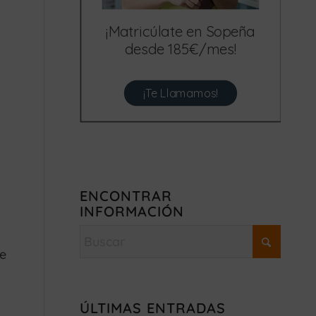
¡Matricúlate en Sopeña
desde 185€/mes!
¡Te Llamamos!
ENCONTRAR
INFORMACIÓN
de
ÚLTIMAS ENTRADAS