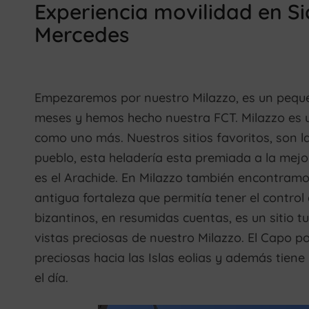
Experiencia movilidad en Sic
Mercedes
Empezaremos por nuestro Milazzo, es un peque
meses y hemos hecho nuestra FCT. Milazzo es 
como uno más. Nuestros sitios favoritos, son la
pueblo, esta heladería esta premiada a la mejo
es el Arachide. En Milazzo también encontramos e
antigua fortaleza que permitía tener el control 
bizantinos, en resumidas cuentas, es un sitio t
vistas preciosas de nuestro Milazzo. El Capo po
preciosas hacia las Islas eolias y además tie
el día.