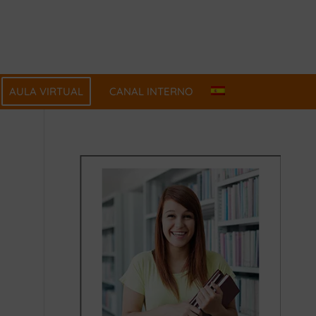
AULA VIRTUAL
CANAL INTERNO