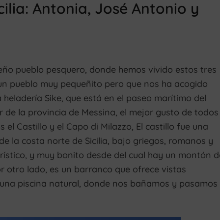
ilia: Antonia, José Antonio y
ño pueblo pesquero, donde hemos vivido estos tres
un pueblo muy pequeñito pero que nos ha acogido
 heladería Sike, que está en el paseo marítimo del
r de la provincia de Messina, el mejor gusto de todos
l Castillo y el Capo di Milazzo, El castillo fue una
de la costa norte de Sicilia, bajo griegos, romanos y
urístico, y muy bonito desde del cual hay un montón d
r otro lado, es un barranco que ofrece vistas
ne una piscina natural, donde nos bañamos y pasamos