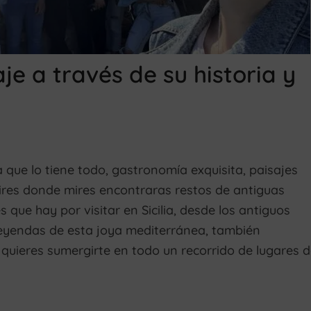
aje a través de su historia y
sla que lo tiene todo, gastronomía exquisita, paisajes
mires donde mires encontraras restos de antiguas
s que hay por visitar en Sicilia, desde los antiguos
 leyendas de esta joya mediterránea, también
quieres sumergirte en todo un recorrido de lugares 