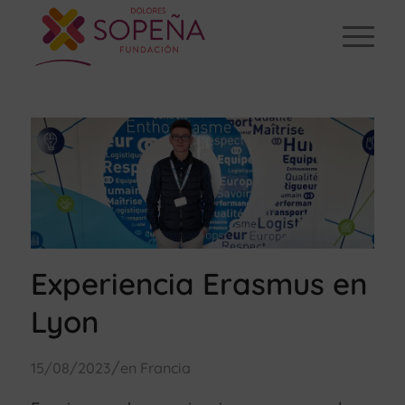
Experiencia Erasmus en
Lyon
/
15/08/2023
en
Francia