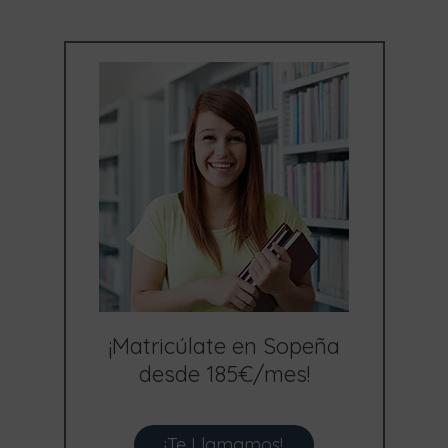
¡Matricúlate en Sopeña
desde 185€/mes!
¡Te Llamamos!