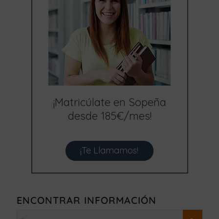
¡Matricúlate en Sopeña
desde 185€/mes!
¡Te Llamamos!
ENCONTRAR INFORMACIÓN