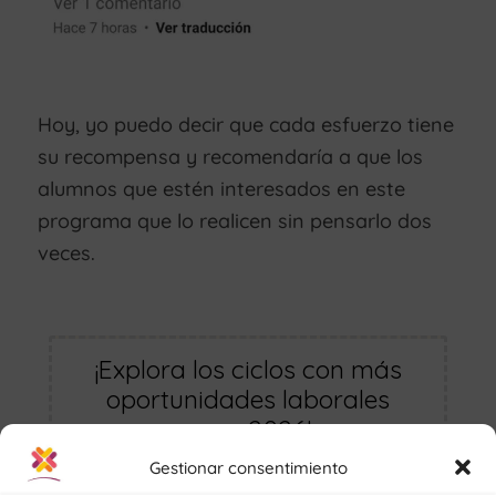
Hoy, yo puedo decir que cada esfuerzo tiene
su recompensa y recomendaría a que los
alumnos que estén interesados en este
programa que lo realicen sin pensarlo dos
veces.
¡Explora los ciclos con más
oportunidades laborales
para 2026!
Gestionar consentimiento