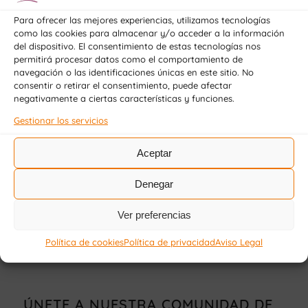
Para ofrecer las mejores experiencias, utilizamos tecnologías
como las cookies para almacenar y/o acceder a la información
del dispositivo. El consentimiento de estas tecnologías nos
permitirá procesar datos como el comportamiento de
Compartir esta entrada
navegación o las identificaciones únicas en este sitio. No
consentir o retirar el consentimiento, puede afectar
negativamente a ciertas características y funciones.
Gestionar los servicios
Aceptar
Denegar
ENCONTRAR INFORMACIÓN
Ver preferencias
Política de cookies
Política de privacidad
Aviso Legal
ÚNETE A NUESTRA COMUNIDAD DE