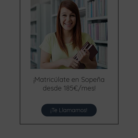
¡Matricúlate en Sopeña
desde 185€/mes!
¡Te Llamamos!