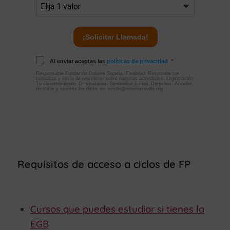
Requisitos de acceso a ciclos de FP
Cursos que puedes estudiar si tienes la
EGB