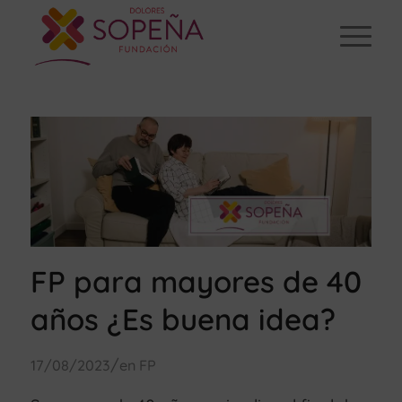
FP para mayores de 40
años ¿Es buena idea?
/
17/08/2023
en
FP