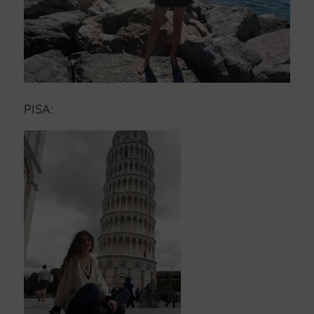
PISA: