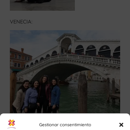
VENECIA:
VERONA:
Gestionar consentimiento