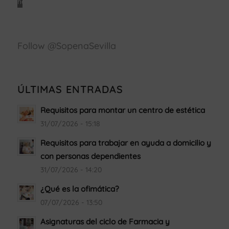
habilitar
Facebook
Política
de
Follow @SopenaSevilla
cookies
Estoy
de
acuerdo
ÚLTIMAS ENTRADAS
Requisitos para montar un centro de estética
31/07/2026 - 15:18
Requisitos para trabajar en ayuda a domicilio y
con personas dependientes
31/07/2026 - 14:20
¿Qué es la ofimática?
07/07/2026 - 13:50
Asignaturas del ciclo de Farmacia y