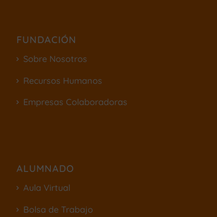
FUNDACIÓN
Sobre Nosotros
Recursos Humanos
Empresas Colaboradoras
ALUMNADO
Aula Virtual
Bolsa de Trabajo