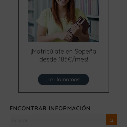
¡Matricúlate en Sopeña
desde 185€/mes!
¡Te Llamamos!
ENCONTRAR INFORMACIÓN