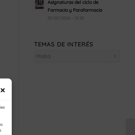
Asignaturas del ciclo de
Farmacia y Parafarmacia
07/07/2026 - 12:30
TEMAS DE INTERÉS
ies
No
s