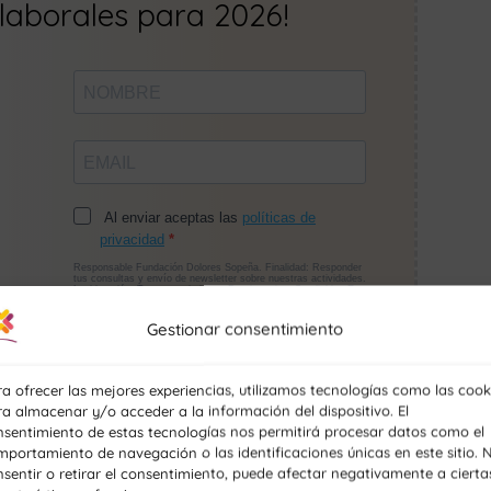
laborales para 2026!
Gestionar consentimiento
a ofrecer las mejores experiencias, utilizamos tecnologías como las cook
a almacenar y/o acceder a la información del dispositivo. El
nsentimiento de estas tecnologías nos permitirá procesar datos como el
portamiento de navegación o las identificaciones únicas en este sitio. 
sentir o retirar el consentimiento, puede afectar negativamente a cierta
as Pastizzerias en la que
podrás disfrutar de