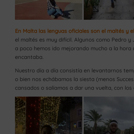
En Malta las lenguas oficiales son el maltés y el
el maltés es muy difícil. Algunos como Pedro y 
a poco hemos ido mejorando mucho a la hora de
encantaba.
Nuestro día a día consistía en levantarnos tem
o bien nos echábamos la siesta (menos Succes
cansados o salíamos a dar una vuelta, con los