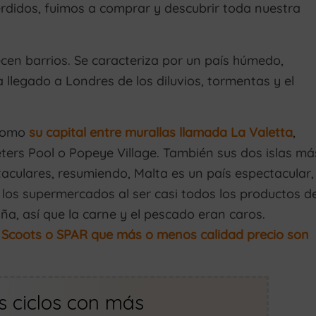
rdidos, fuimos a comprar y descubrir toda nuestra
cen barrios. Se caracteriza por un país húmedo,
 llegado a Londres de los diluvios, tormentas y el
 como
su capital entre murallas llamada La Valetta
,
ters Pool o Popeye Village. También sus dos islas má
culares, resumiendo, Malta es un país espectacular,
los supermercados al ser casi todos los productos d
, así que la carne y el pescado eran caros.
Scoots o SPAR que más o menos calidad precio son
os ciclos con más