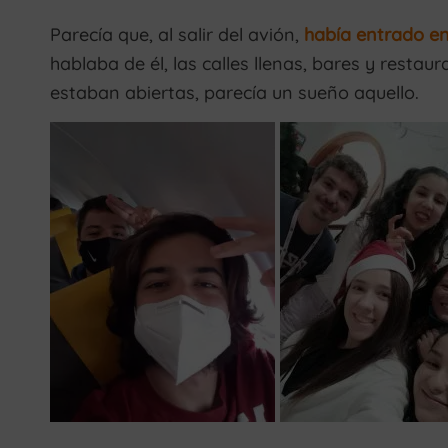
Parecía que, al salir del avión,
había entrado en
hablaba de él, las calles llenas, bares y restau
estaban abiertas, parecía un sueño aquello.