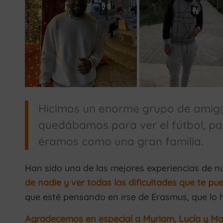
Hicimos un enorme grupo de amig@s
quedábamos para ver el fútbol, pa
éramos como una gran familia.
Han sido una de las mejores experiencias de n
de nadie y ver todas las dificultades que te pu
que esté pensando en irse de Erasmus, que lo 
Agradecemos en especial a Myriam, Lucía y M