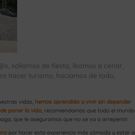
, salíamos de fiesta, íbamos a cenar,
ra hacer turismo, hacíamos de todo,
uestras vidas,
hemos aprendido a vivir sin depender
ede poner la vida
, recomiendamos que todo el mundo
haga, que le aseguramos que no se va a arrepentir.
ana
por hacer esta experiencia más cómoda y estar a