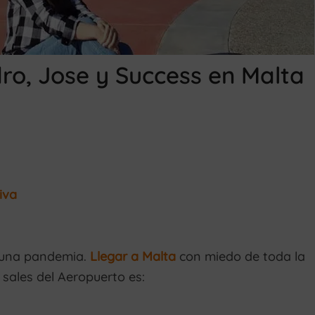
dro, Jose y Success en Malta
iva
a una pandemia.
Llegar a Malta
con miedo de toda la
 sales del Aeropuerto es: