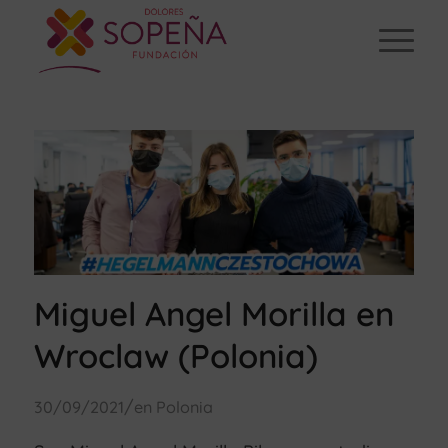
Miguel Angel Morilla en
Wroclaw (Polonia)
/
30/09/2021
en
Polonia