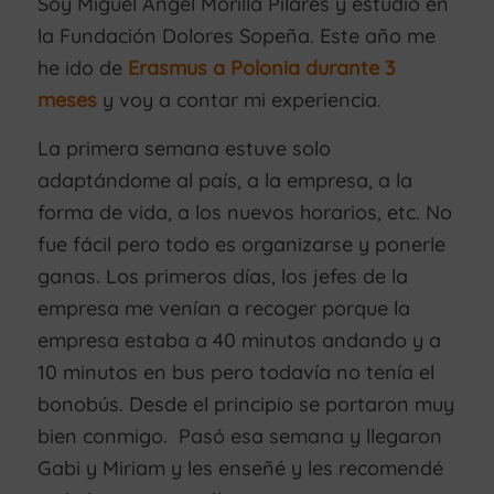
Soy Miguel Angel Morilla Pilares y estudio en
la Fundación Dolores Sopeña. Este año me
he ido de
Erasmus a Polonia durante 3
meses
y voy a contar mi experiencia.
La primera semana estuve solo
adaptándome al país, a la empresa, a la
forma de vida, a los nuevos horarios, etc. No
fue fácil pero todo es organizarse y ponerle
ganas. Los primeros días, los jefes de la
empresa me venían a recoger porque la
empresa estaba a 40 minutos andando y a
10 minutos en bus pero todavía no tenía el
bonobús. Desde el principio se portaron muy
bien conmigo. Pasó esa semana y llegaron
Gabi y Miriam y les enseñé y les recomendé