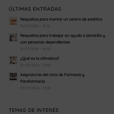
ÚLTIMAS ENTRADAS
Requisitos para montar un centro de estética
31/07/2026 - 15:18
Requisitos para trabajar en ayuda a domicilio y
con personas dependientes
31/07/2026 - 14:20
¿Qué es la ofimática?
07/07/2026 - 13:50
Asignaturas del ciclo de Farmacia y
Parafarmacia
07/07/2026 - 12:30
TEMAS DE INTERÉS