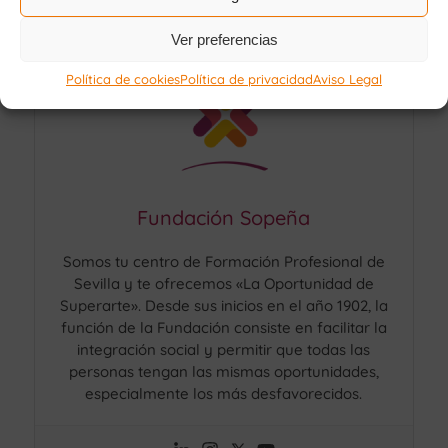
Ver preferencias
Política de cookies
Política de privacidad
Aviso Legal
Fundación Sopeña
Somos tu centro de Formación Profesional de
Sevilla y te ofrecemos «La Oportunidad de
Superarte». Desde sus inicios en el año 1902, la
función de la Fundación consiste en facilitar la
integración social y permitir que todas las
personas tengan las mismas oportunidades,
especialmente los más desfavorecidos.