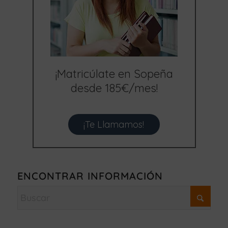
¡Matricúlate en Sopeña
desde 185€/mes!
¡Te Llamamos!
ENCONTRAR INFORMACIÓN