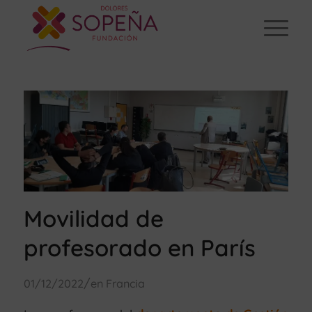
Movilidad de
profesorado en París
/
01/12/2022
en
Francia