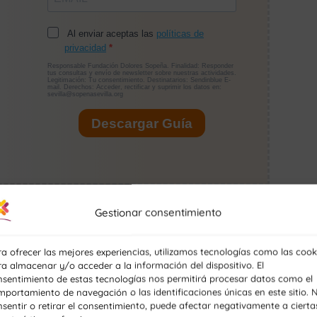
PERIOR?
Gestionar consentimiento
a ofrecer las mejores experiencias, utilizamos tecnologías como las cook
 Suele incluir las siguientes materias, aunque puede
a almacenar y/o acceder a la información del dispositivo. El
nsentimiento de estas tecnologías nos permitirá procesar datos como el
portamiento de navegación o las identificaciones únicas en este sitio. 
sentir o retirar el consentimiento, puede afectar negativamente a cierta