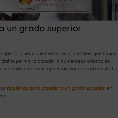
a un grado superior
 superior puede que sea la mejor decisión que hayas
icial te permitirá acceder a numerosas ofertas de
ada vez más empresas apuestan por contratar este ti
los
requisitos para acceder a un grado superior
, en
tmo.