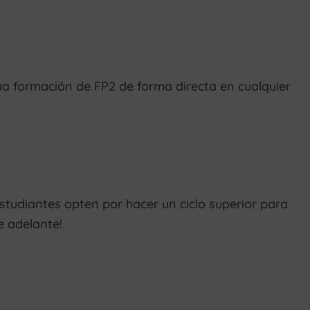
ua formación de FP2 de forma directa en cualquier
tudiantes opten por hacer un ciclo superior para
e adelante!