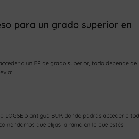
eso para un grado superior en
acceder a un FP de grado superior, todo depende de
evia:
rato LOGSE o antiguo BUP, donde podrás acceder a to
recomendamos que elijas la rama en la que estés