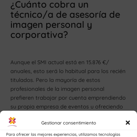
¿Cuánto cobra un
técnico/a de asesoría de
imagen personal y
corporativa?
Aunque el SMI actual está en 15.876 €/
anuales, esto será lo habitual para los recién
titulados. Pero la mayoría de estos
profesionales de la imagen personal
prefieren trabajar por cuenta emprendiendo
su propia empresa de eventos u ofreciendo
servicios a particulares en estilismo, moda y
Gestionar consentimiento
belleza.
Para ofrecer las mejores experiencias, utilizamos tecnologías