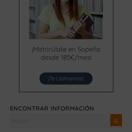
¡Matricúlate en Sopeña
desde 185€/mes!
¡Te Llamamos!
ENCONTRAR INFORMACIÓN