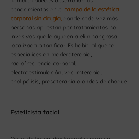
También puedes desarrollar tus
conocimientos en el
campo de la estética
corporal sin cirugía,
donde cada vez más
personas apuestan por tratamientos no
invasivos que le ayuden a eliminar grasa
localizada o tonificar. Es habitual que te
especialices en maderoterapia,
radiofrecuencia corporal,
electroestimulación, vacumterapia,
criolipólisis, presoterapia o ondas de choque.
Esteticista facial
Otras de las salidas laborales para un