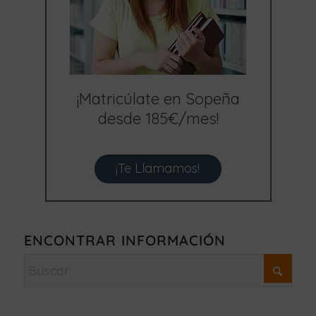
¡Matricúlate en Sopeña
desde 185€/mes!
¡Te Llamamos!
ENCONTRAR INFORMACIÓN