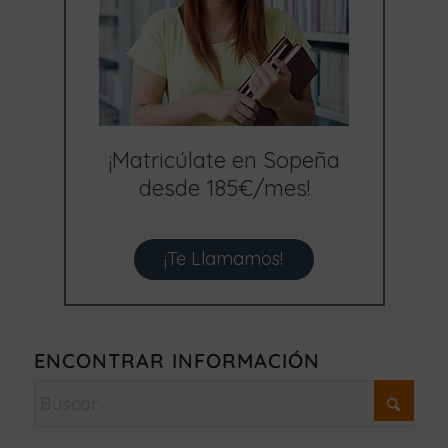
¡Matricúlate en Sopeña
desde 185€/mes!
¡Te Llamamos!
ENCONTRAR INFORMACIÓN